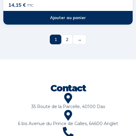
14,15
€
TTC
Ajouter au panier
1
2
→
Contact
35 Route de la Parcelle, 40100 Dax
6 bis Avenue du Prince de Galles, 64600 Anglet