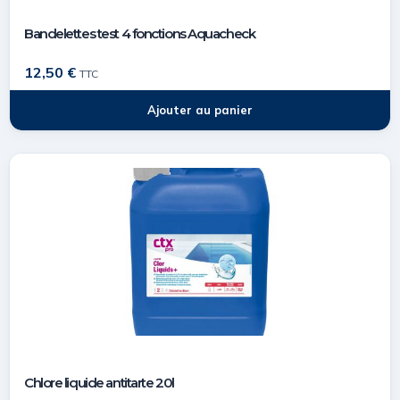
Bandelettes test 4 fonctions Aquacheck
12,50
€
TTC
Ajouter au panier
Chlore liquide antitarte 20l