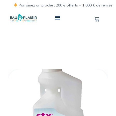
Parrainez un proche : 200 € offerts + 1 000 € de remise pour 