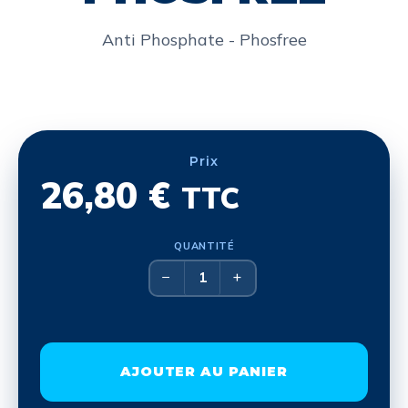
Anti Phosphate - Phosfree
Prix
26,80
€
TTC
QUANTITÉ
−
+
AJOUTER AU PANIER