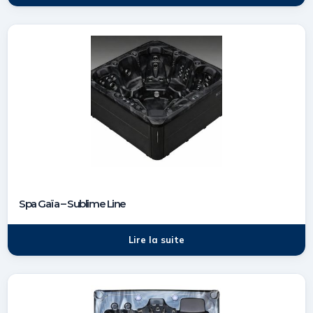
Spa Gaïa – Sublime Line
Lire la suite