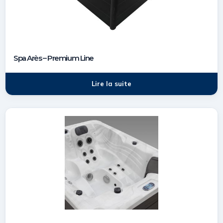
Spa Arès – Premium Line
Lire la suite