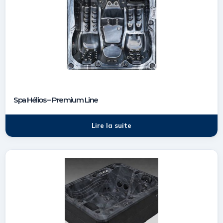
Spa Hélios – Premium Line
Lire la suite