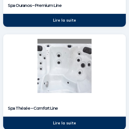
Spa Ouranos – Premium Line
Lire la suite
Spa Thésée – Comfort Line
Lire la suite