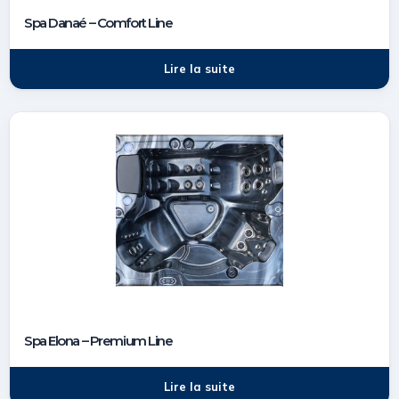
Spa Danaé – Comfort Line
Lire la suite
Spa Elona – Premium Line
Lire la suite