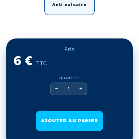
Anti calcaire
Prix
6 €
TTC
QUANTITÉ
Format
−
+
Effacer
AJOUTER AU PANIER