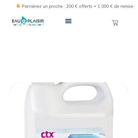
Parrainez un proche : 200 € offerts + 1 000 € de remise pour 