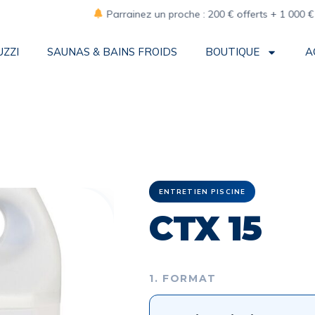
Parrainez un proche : 200 € offerts + 1 000 € de re
UZZI
SAUNAS & BAINS FROIDS
BOUTIQUE
A
ENTRETIEN PISCINE
CTX 15
1. FORMAT