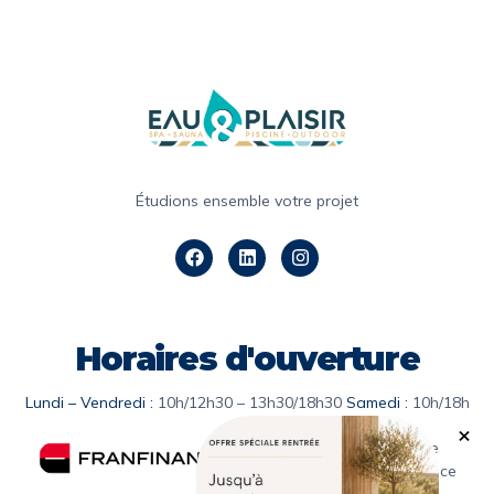
Étudions ensemble votre projet
Horaires d'ouverture
Lundi – Vendredi :
10h/12h30 – 13h30/18h30
Samedi :
10h/18h
Solution de facilité de
paiement avec Franfinance