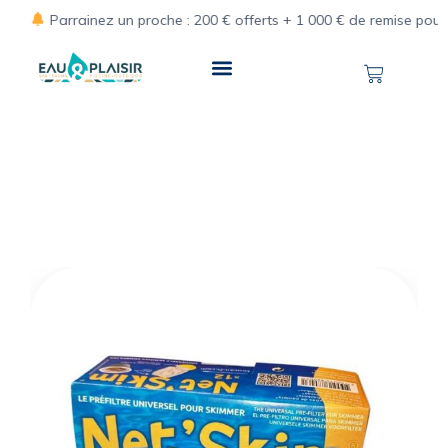
Parrainez un proche : 200 € offerts + 1 000 € de remise pour vot